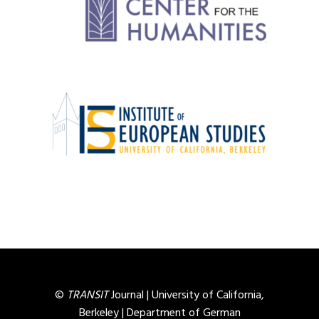
©
TRANSIT
Journal |
University of California,
Berkeley
|
Department of German