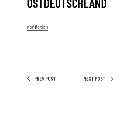
STDEUTSCHLAND
nonfiction
PREV POST
NEXT POST