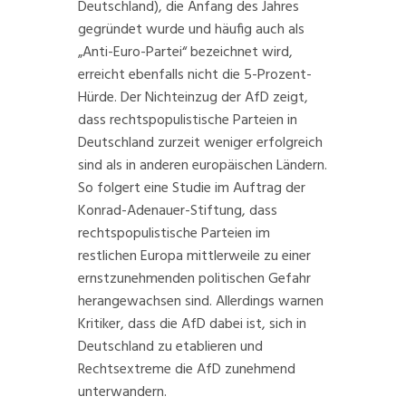
Deutschland), die Anfang des Jahres
gegründet wurde und häufig auch als
„Anti-Euro-Partei“ bezeichnet wird,
erreicht ebenfalls nicht die 5-Prozent-
Hürde. Der Nichteinzug der AfD zeigt,
dass rechtspopulistische Parteien in
Deutschland zurzeit weniger erfolgreich
sind als in anderen europäischen Ländern.
So folgert eine
Studie
im Auftrag der
Konrad-Adenauer-Stiftung, dass
rechtspopulistische Parteien im
restlichen Europa mittlerweile zu einer
ernstzunehmenden politischen Gefahr
herangewachsen sind. Allerdings warnen
Kritiker, dass die AfD dabei ist, sich in
Deutschland zu etablieren
und
Rechtsextreme die AfD
zunehmend
unterwandern.