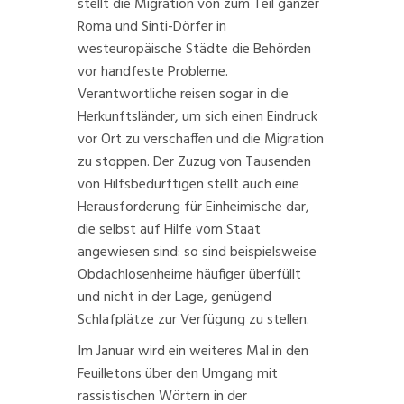
stellt die Migration von zum Teil ganzer
Roma und Sinti-Dörfer in
westeuropäische Städte die Behörden
vor handfeste Probleme.
Verantwortliche reisen sogar in die
Herkunftsländer
, um sich einen Eindruck
vor Ort zu verschaffen und die Migration
zu stoppen. Der Zuzug von Tausenden
von Hilfsbedürftigen stellt auch eine
Herausforderung für Einheimische dar,
die selbst auf Hilfe vom Staat
angewiesen sind: so sind beispielsweise
Obdachlosenheime häufiger überfüllt
und nicht in der Lage, genügend
Schlafplätze zur Verfügung zu stellen.
Im Januar wird ein weiteres Mal in den
Feuilletons
über den Umgang mit
rassistischen Wörtern in der