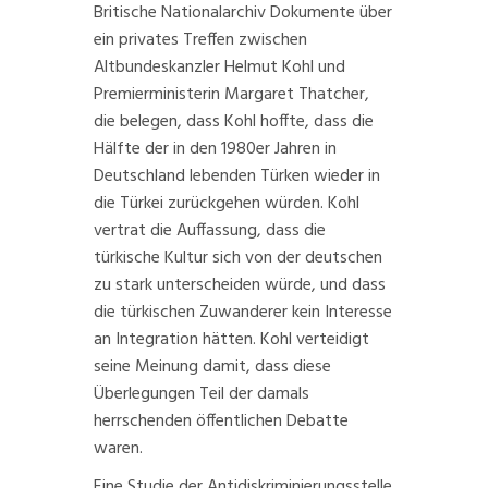
Britische Nationalarchiv Dokumente über
ein privates Treffen zwischen
Altbundeskanzler Helmut Kohl
und
Premierministerin Margaret Thatcher,
die belegen, dass Kohl hoffte, dass die
Hälfte der in den 1980er Jahren in
Deutschland lebenden Türken wieder in
die Türkei zurückgehen würden. Kohl
vertrat die Auffassung, dass die
türkische Kultur sich von der deutschen
zu stark unterscheiden würde, und dass
die türkischen Zuwanderer kein Interesse
an Integration hätten. Kohl verteidigt
seine Meinung damit, dass diese
Überlegungen Teil der damals
herrschenden
öffentlichen Debatte
waren.
Eine
Studie
der Antidiskriminierungsstelle