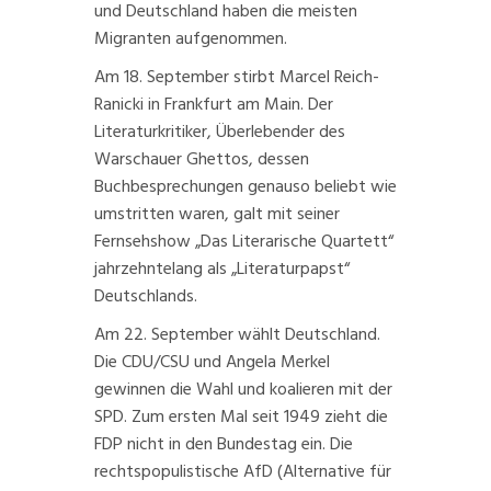
und Deutschland haben die
meisten
Migranten
aufgenommen.
Am 18. September stirbt
Marcel Reich-
Ranicki
in Frankfurt am Main. Der
Literaturkritiker, Überlebender des
Warschauer Ghettos, dessen
Buchbesprechungen genauso beliebt wie
umstritten waren, galt mit seiner
Fernsehshow „Das Literarische Quartett“
jahrzehntelang als „Literaturpapst“
Deutschlands.
Am 22. September wählt Deutschland.
Die CDU/CSU und Angela Merkel
gewinnen die Wahl und koalieren mit der
SPD. Zum ersten Mal seit 1949 zieht die
FDP nicht in den Bundestag ein. Die
rechtspopulistische
AfD
(Alternative für