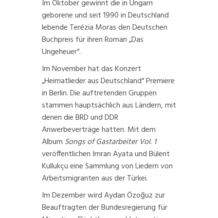
Im Oktober gewinnt die in Ungarn
geborene und seit 1990 in Deutschland
lebende Terézia Moras den
Deutschen
Buchpreis
für ihren Roman „Das
Ungeheuer“.
Im November hat das Konzert
„Heimatlieder aus Deutschland“
Premiere
in Berlin. Die auftretenden Gruppen
stammen hauptsächlich aus Ländern, mit
denen die BRD und DDR
Anwerbeverträge hatten. Mit dem
Album
Songs of Gastarbeiter Vol. 1
veröffentlichen Imran Ayata und Bülent
Kullukçu eine
Sammlung von Liedern von
Arbeitsmigranten
aus der Türkei.
Im Dezember wird
Aydan Özoğuz
zur
Beauftragten der Bundesregierung für