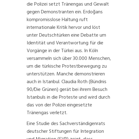
die Polizei setzt Tränengas und Gewalt
gegen Demonstranten ein. Erdoğans
kompromisslose Haltung ruft
internationale Kritik hervor und löst
unter Deutschtürken eine
Debatte
um
Identität und
Verantwortung
für die
Vorgänge in der Türkei aus. In Köln
versammeln sich über
30.000 Menschen
,
um die türkische Protestbewegung zu
unterstützen. Manche demonstrieren
auch in
Istanbul
.
Claudia Roth
(Bündnis
90/Die Grünen) gerät bei ihrem Besuch
Istanbuls in die Proteste und wird durch
das von der Polizei eingesetzte
Tränengas verletzt.
Eine
Studie
des Sachverständigenrats
deutscher Stiftungen für Integration