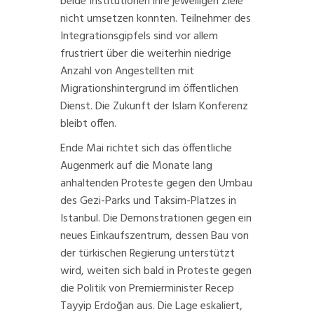
beide Institutionen ihre jeweiligen Ziele
nicht umsetzen konnten. Teilnehmer des
Integrationsgipfels
sind vor allem
frustriert über die weiterhin niedrige
Anzahl von Angestellten mit
Migrationshintergrund im öffentlichen
Dienst. Die Zukunft der Islam Konferenz
bleibt offen.
Ende Mai richtet sich das öffentliche
Augenmerk auf die Monate lang
anhaltenden Proteste gegen den Umbau
des
Gezi-Parks und Taksim-Platzes
in
Istanbul. Die Demonstrationen gegen ein
neues Einkaufszentrum, dessen Bau von
der türkischen Regierung unterstützt
wird, weiten sich bald in Proteste gegen
die Politik von Premierminister Recep
Tayyip Erdoğan aus. Die Lage eskaliert,