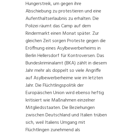
Hungerstreik, um gegen ihre
Abschiebung zu protestieren und eine
Aufenthaltserlaubnis zu erhalten. Die
Polizei räumt das Camp auf dem
Rindermarkt einen Monat später. Zur
gleichen Zeit sorgen Proteste gegen die
Eröffnung eines Asylbewerberheims in
Berlin
Hellersdorf
für Kontroversen. Das
Bundeskriminalamt (BKA) zählt in diesem
Jahr mehr als doppelt so viele
Angriffe
auf Asylbewerberheime
wie im letzten
Jahr. Die Flüchtlingspolitik der
Europäischen Union wird ebenso heftig
kritisiert wie Maßnahmen einzelner
Mitgliedsstaaten. Die Beziehungen
zwischen Deutschland und Italien trüben
sich, weil
Italiens Umgang
mit
Flüchtlingen zunehmend als