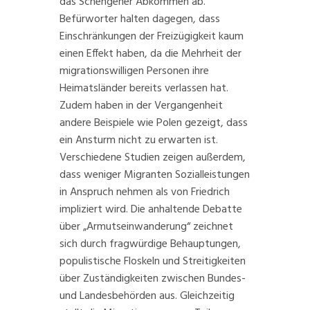
das Schengener Abkommen ab.
Befürworter halten dagegen, dass
Einschränkungen der Freizügigkeit kaum
einen Effekt haben, da die Mehrheit der
migrationswilligen Personen ihre
Heimatsländer bereits verlassen hat.
Zudem haben in der Vergangenheit
andere Beispiele wie Polen gezeigt, dass
ein Ansturm nicht zu erwarten ist.
Verschiedene
Studien
zeigen außerdem,
dass weniger Migranten Sozialleistungen
in Anspruch nehmen als von Friedrich
impliziert wird. Die anhaltende Debatte
über „Armutseinwanderung“ zeichnet
sich durch fragwürdige Behauptungen,
populistische Floskeln und Streitigkeiten
über Zuständigkeiten zwischen Bundes-
und Landesbehörden aus. Gleichzeitig