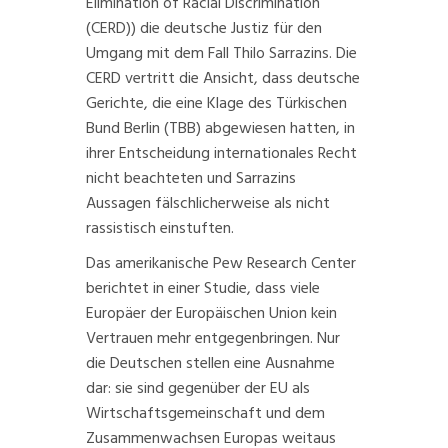
Elimination of Racial Discrimination
(CERD)) die deutsche Justiz für den
Umgang
mit dem Fall
Thilo Sarrazins
. Die
CERD vertritt die Ansicht, dass deutsche
Gerichte, die eine Klage des Türkischen
Bund Berlin (TBB) abgewiesen hatten, in
ihrer Entscheidung internationales Recht
nicht beachteten und Sarrazins
Aussagen fälschlicherweise als nicht
rassistisch einstuften.
Das amerikanische Pew Research Center
berichtet in einer
Studie
, dass viele
Europäer der Europäischen Union kein
Vertrauen mehr entgegenbringen. Nur
die Deutschen stellen eine
Ausnahme
dar: sie sind gegenüber der EU als
Wirtschaftsgemeinschaft und dem
Zusammenwachsen Europas weitaus