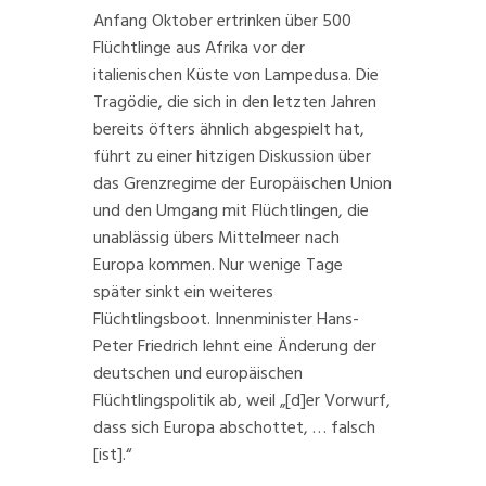
Anfang Oktober ertrinken über
500
Flüchtlinge aus Afrika
vor der
italienischen Küste von Lampedusa. Die
Tragödie, die sich in den letzten Jahren
bereits
öfters
ähnlich abgespielt hat,
führt zu einer hitzigen Diskussion über
das Grenzregime der Europäischen Union
und den Umgang mit
Flüchtlingen
, die
unablässig übers Mittelmeer nach
Europa kommen. Nur wenige Tage
später sinkt
ein weiteres
Flüchtlingsboot
. Innenminister Hans-
Peter Friedrich lehnt eine
Änderung der
deutschen und europäischen
Flüchtlingspolitik
ab, weil „[d]er Vorwurf,
dass sich Europa abschottet, … falsch
[ist].“