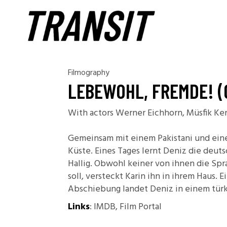
Filmography
LEBEWOHL, FREMDE! (
With actors Werner Eichhorn, Müsfik Kent
Gemeinsam mit einem Pakistani und eine
Küste. Eines Tages lernt Deniz die deut
Hallig. Obwohl keiner von ihnen die Sp
soll, versteckt Karin ihn in ihrem Haus. 
Abschiebung landet Deniz in einem türk
Links
:
IMDB
,
Film Portal