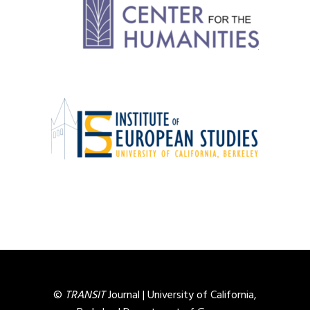
©
TRANSIT
Journal |
University of California,