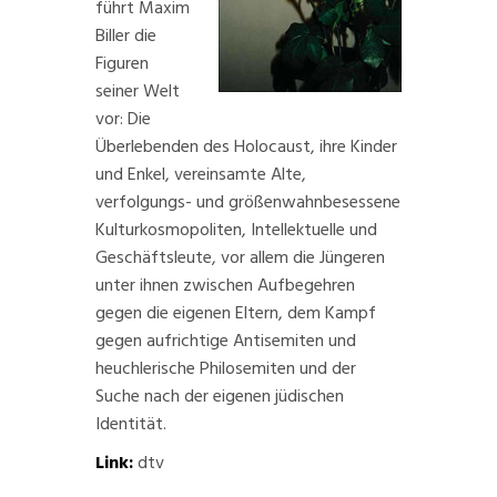
führt Maxim
Biller die
Figuren
seiner Welt
vor: Die
Überlebenden des Holocaust, ihre Kinder
und Enkel, vereinsamte Alte,
verfolgungs- und größenwahnbesessene
Kulturkosmopoliten, Intellektuelle und
Geschäftsleute, vor allem die Jüngeren
unter ihnen zwischen Aufbegehren
gegen die eigenen Eltern, dem Kampf
gegen aufrichtige Antisemiten und
heuchlerische Philosemiten und der
Suche nach der eigenen jüdischen
Identität.
Link:
dtv