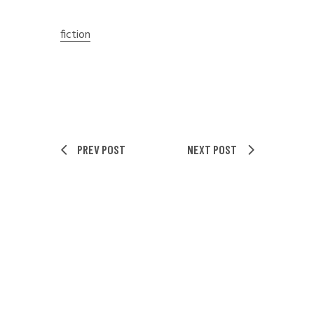
fiction
PREV POST
NEXT POST