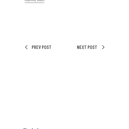
nonfiction
PREV POST
NEXT POST