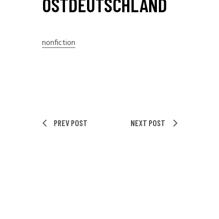
OSTDEUTSCHLAND
nonfiction
PREV POST
NEXT POST