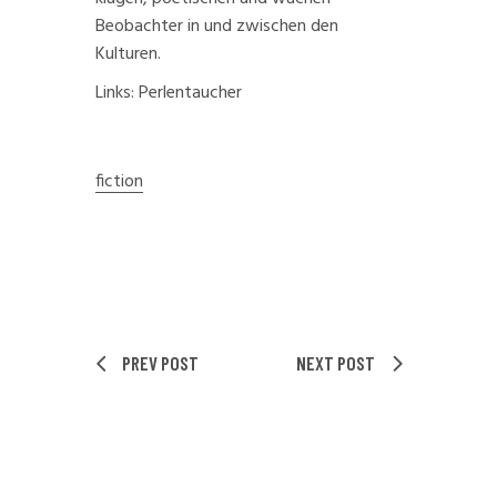
Beobachter in und zwischen den
Kulturen.
Links:
Perlentaucher
fiction
PREV POST
NEXT POST