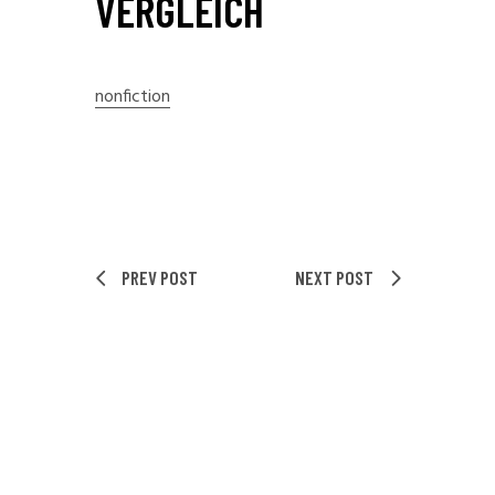
VERGLEICH
nonfiction
PREV POST
NEXT POST