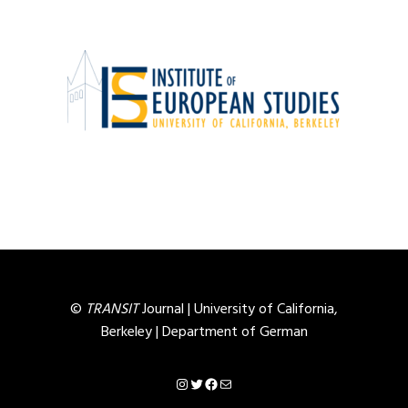
©
TRANSIT
Journal |
University of California,
Berkeley
|
Department of German
Instagram
Twitter
Facebook
Mail