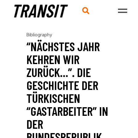
Bibliography
“NÄCHSTES JAHR
KEHREN WIR
ZURÜCK…”. DIE
GESCHICHTE DER
TÜRKISCHEN
“GASTARBEITER” IN
DER
BUNDESREPUBLIK