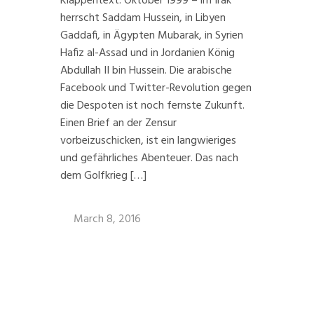
Klappentext: Oktober 1999 – im Irak
herrscht Saddam Hussein, in Libyen
Gaddafi, in Ägypten Mubarak, in Syrien
Hafiz al-Assad und in Jordanien König
Abdullah II bin Hussein. Die arabische
Facebook und Twitter-Revolution gegen
die Despoten ist noch fernste Zukunft.
Einen Brief an der Zensur
vorbeizuschicken, ist ein langwieriges
und gefährliches Abenteuer. Das nach
dem Golfkrieg […]
March 8, 2016