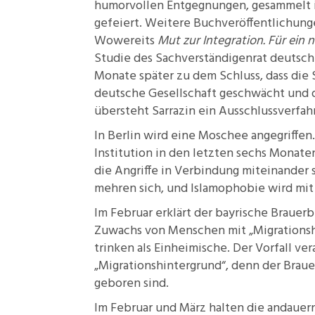
humorvollen Entgegnungen, gesammelt
gefeiert. Weitere Buchveröffentlichung
Wowereits
Mut zur Integration. Für ein 
Studie
des Sachverständigenrat deutsch
Monate später zu dem Schluss, dass die
deutsche Gesellschaft geschwächt und d
übersteht
Sarrazin
ein
Ausschlussverfah
In Berlin wird eine
Moschee angegriffen
Institution in den letzten sechs Monaten
die Angriffe in Verbindung miteinander
mehren sich, und Islamophobie wird mit
Im Februar erklärt der
bayrische Brauer
Zuwachs von Menschen mit „Migrationsh
trinken als Einheimische. Der Vorfall ver
„Migrationshintergrund“, denn der Braue
geboren sind.
Im Februar und März halten die andauer