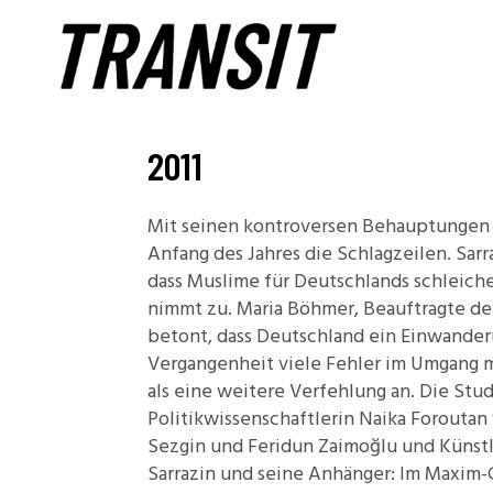
2011
Mit seinen kontroversen Behauptungen 
Anfang des Jahres die Schlagzeilen. Sarr
dass Muslime für Deutschlands schleiche
nimmt zu.
Maria Böhmer
, Beauftragte de
betont, dass Deutschland ein Einwanderu
Vergangenheit viele Fehler im Umgang m
als eine weitere Verfehlung an. Die Stu
Politikwissenschaftlerin Naika Foroutan
Sezgin und Feridun Zaimoğlu und Künst
Sarrazin und seine Anhänger: Im Maxim-G