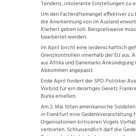
Tendenz, intolerante Einstellungen zu 
Um den Fachkräftemangel effektiver zu
die Anerkennung von im Ausland erworb
Klarheit geben soll. Beispielsweise mü
bearbeitet werden.
Im April bricht eine leidenschaftlich ge
Grenzkontrollen innerhalb der EU aus. 
aus Afrika und
Dänemarks Ankündigung
Abkommen angepasst.
Ende April fordert der SPD-Politiker Ax
Vorbild für ein derartiges Gesetz Frankr
Burka erließen.
Am 2. Mai töten amerikanische Soldaten 
in Frankfurt eine
Gedenkveranstaltung
f
Organisationen kritisieren Vogels Vorha
verbieten. Schlussendlich darf die Geden