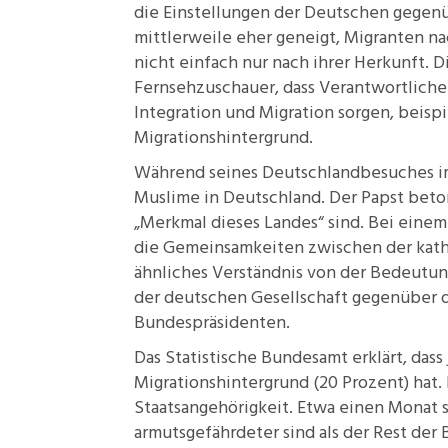
die Einstellungen der Deutschen gegen
mittlerweile eher geneigt, Migranten n
nicht einfach nur nach ihrer Herkunft. 
Fernsehzuschauer
, dass Verantwortlich
Integration und Migration sorgen, beisp
Migrationshintergrund.
Während seines Deutschlandbesuches im
Muslime in Deutschland. Der Papst beton
„Merkmal dieses Landes“
sind. Bei einem
die Gemeinsamkeiten zwischen der kath
ähnliches Verständnis von der Bedeutun
der deutschen Gesellschaft gegenüber de
Bundespräsidenten.
Das Statistische Bundesamt erklärt, dass
Migrationshintergrund (20 Prozent) hat.
Staatsangehörigkeit. Etwa einen Monat 
armutsgefährdeter
sind als der Rest der