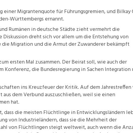
ng einer
Migrantenquote
für Führungsgremien, und
Bilkay
Baden-Württembergs ernannt.
und Rumänen in deutsche Städte zieht vermehrt die
 Diskussion dreht sich vor allem um die Entstehung von
wie die Migration und die Armut der Zuwanderer bekämpft
zum ersten Mal zusammen. Der Beirat soll, wie auch der
am Konferenz, die Bundesregierung in Sachen Integration
chaften ins Kreuzfeuer der Kritik. Auf dem Jahrestreffen
t
aus dem Verbund auszuschließen, weil sie einen
men hat.
, dass die meisten Flüchtlinge in Entwicklungsländern le
ng von Industrieländern, dass sie die Mehrheit der
ahl von Flüchtlingen
steigt weltweit, auch wenn die Anz