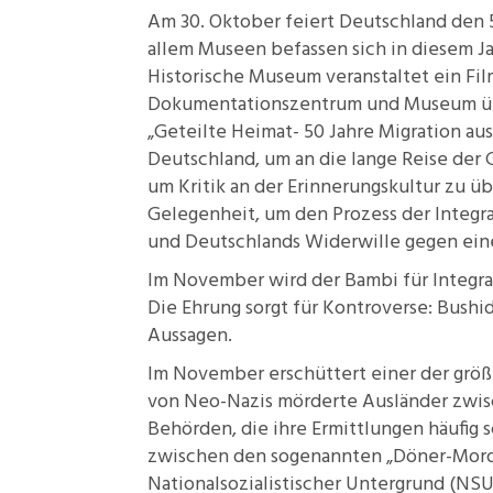
Am 30. Oktober feiert Deutschland den
allem Museen befassen sich in diesem J
Historische Museum veranstaltet ein
Fil
Dokumentationszentrum und Museum über
„Geteilte Heimat- 50 Jahre Migration aus
Deutschland, um an die lange Reise der G
um Kritik an der
Erinnerungskultur
zu üb
Gelegenheit, um den Prozess der Integra
und Deutschlands Widerwille gegen ein
Im November wird der
Bambi für Integr
Die Ehrung sorgt für Kontroverse: Bush
Aussagen.
Im November erschüttert einer der grö
von Neo-Nazis mörderte Ausländer zwis
Behörden, die ihre Ermittlungen häufi
zwischen den sogenannten
„Döner-Mor
Nationalsozialistischer Untergrund (NSU