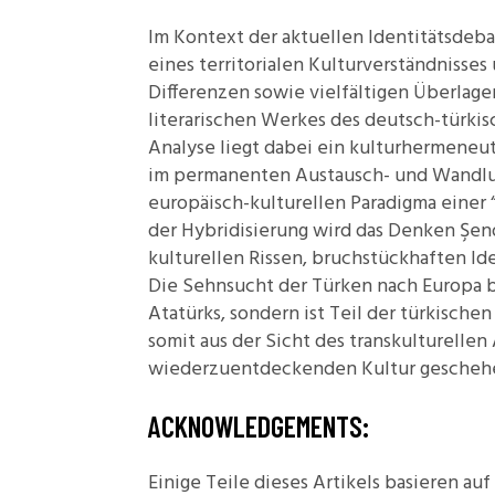
Im Kontext der aktuellen Identitätsdebat
eines territorialen Kulturverständnisse
Differenzen sowie vielfältigen Überlag
literarischen Werkes des deutsch-türkis
Analyse liegt dabei ein kulturhermeneut
im permanenten Austausch- und Wandlun
europäisch-kulturellen Paradigma einer 
der Hybridisierung wird das Denken Şeno
kulturellen Rissen, bruchstückhaften Id
Die Sehnsucht der Türken nach Europa 
Atatürks, sondern ist Teil der türkische
somit aus der Sicht des transkulturell
wiederzuentdeckenden Kultur gescheh
ACKNOWLEDGEMENTS:
Einige Teile dieses Artikels basieren auf