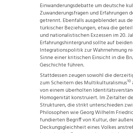
Einwanderungsdebatte um deutsche kultu
Zuwanderungsfragen und Erfahrungen de
getrennt. Ebenfalls ausgeblendet aus de
türkischer Beziehungen, etwa die geteil
und nationalistischen Exzessen im 20. J
Erfahrungshintergrund sollte auf beiden
Integrationspolitik zur Wahrnehmung nic
Sinne einer kritischen Einsicht in die 
Geschichte führen.
Stattdessen zeugen sowohl die derzeiti
10
zum Scheitern des Multikulturalismus
von einem überholten Identitätsverständ
Homogenität konstruiert. Im Zeitalter d
Strukturen, die strikt unterschieden z
Philosophen wie Georg Wilhelm Friedric
fundierten Begriff von Kultur, der äuße
Deckungsgleichheit eines Volkes anstre