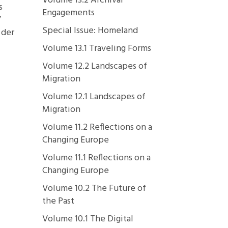
Volume 13.2 Archival
s
Engagements
”
Special Issue: Homeland
 der
Volume 13.1 Traveling Forms
Volume 12.2 Landscapes of
Migration
Volume 12.1 Landscapes of
Migration
Volume 11.2 Reflections on a
Changing Europe
Volume 11.1 Reflections on a
Changing Europe
Volume 10.2 The Future of
the Past
Volume 10.1 The Digital