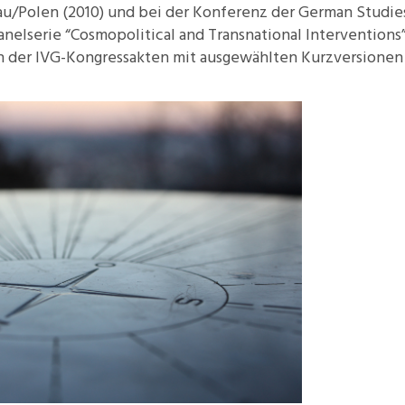
au/Polen (2010) und bei der Konferenz der German Studie
elserie “Cosmopolitical and Transnational Interventions
on der IVG-Kongressakten mit ausgewählten Kurzversionen