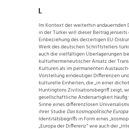
I.
Im Kontext der weiterhin andauernden 
in der Türkei will dieser Beitrag jensei
Einbeziehung des derzeitigen EU-Diskurs
Werk des deutschen Schriftstellers türk
auch die vielfältigen Überlagerungen be
kulturhermeneutischer Ansatz der Trans
Kulturen als im permanenten Austausch
Vorstellung eindeutiger Differenzen un
kulturelle Einheiten, die „in einer dich
Huntingtons Zivilisationsbegriff zeigt, w
gesellschaftliche Andersartigkeit häufig
Sinne eines differenzlosen Universalism
ihrer Studie
Das kosmopolitische Europ
Identitätsbegriffs in Form eines „kosmop
„Europa der Differenz“ wie auch der „Inte